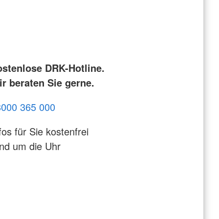
ostenlose DRK-Hotline.
r beraten Sie gerne.
8000 365 000
fos für Sie kostenfrei
nd um die Uhr