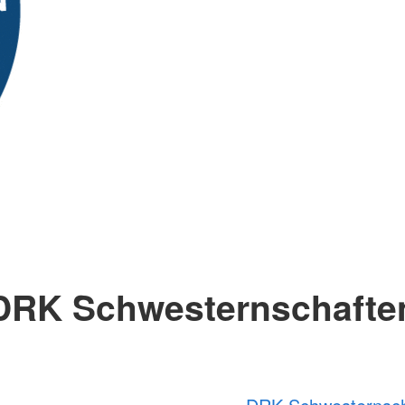
DRK Schwesternschafte