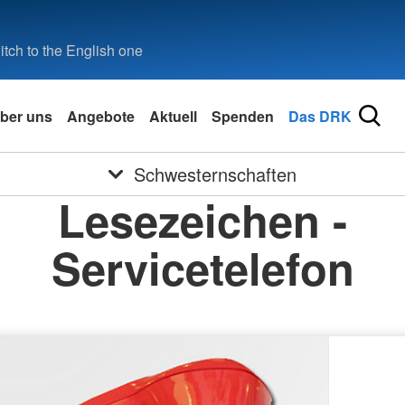
tch to the English one
ber uns
Angebote
Aktuell
Spenden
Das DRK
Schwesternschaften
Lesezeichen -
Servicetelefon