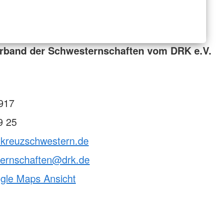
rband der Schwesternschaften vom DRK e.V.
917
9 25
otkreuzschwestern.de
ternschaften@drk.de
ogle Maps Ansicht