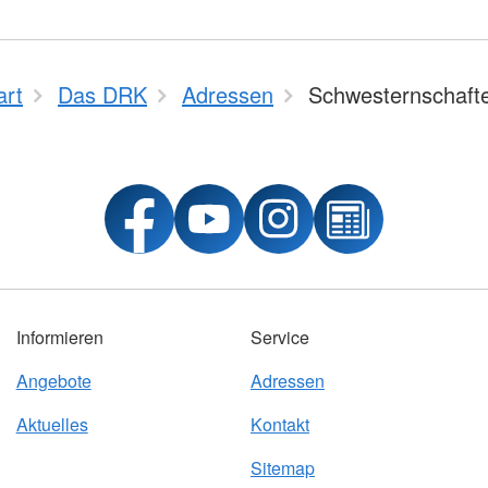
art
Das DRK
Adressen
Schwesternschaft
Informieren
Service
Angebote
Adressen
Aktuelles
Kontakt
Sitemap