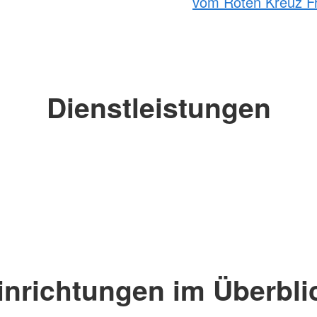
vom Roten Kreuz Fr
Dienstleistungen
inrichtungen im Überbli