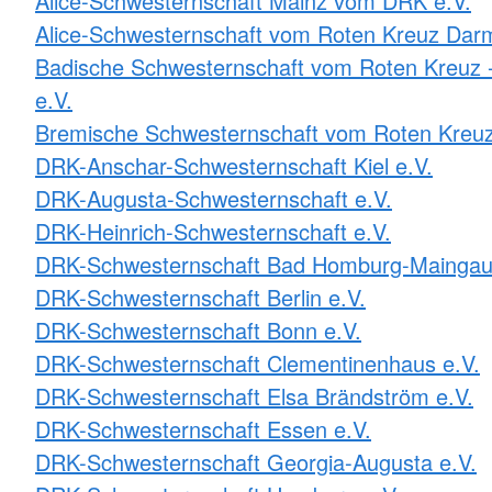
Alice-Schwesternschaft Mainz vom DRK e.V.
Alice-Schwesternschaft vom Roten Kreuz Darm
Badische Schwesternschaft vom Roten Kreuz -
e.V.
Bremische Schwesternschaft vom Roten Kreuz
DRK-Anschar-Schwesternschaft Kiel e.V.
DRK-Augusta-Schwesternschaft e.V.
DRK-Heinrich-Schwesternschaft e.V.
DRK-Schwesternschaft Bad Homburg-Maingau
DRK-Schwesternschaft Berlin e.V.
DRK-Schwesternschaft Bonn e.V.
DRK-Schwesternschaft Clementinenhaus e.V.
DRK-Schwesternschaft Elsa Brändström e.V.
DRK-Schwesternschaft Essen e.V.
DRK-Schwesternschaft Georgia-Augusta e.V.