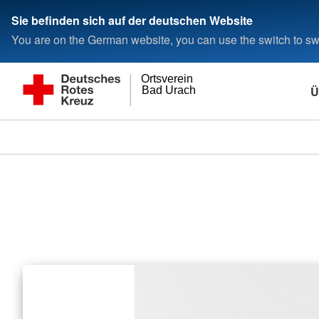
Sie befinden sich auf der deutschen Website
You are on the German website, you can use the switch to swi
Ortsverein
Ü
Bad Urach