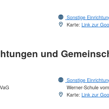
Sonstige Einrichtu
Karte:
Link zur Go
chtungen und Gemeinsc
Sonstige Einrichtu
VVaG
Werner-Schule vo
Karte:
Link zur Go