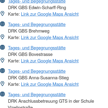
Tages- und Begegnungsstätte
DRK GBS Edwin-Scharff-Ring
Karte:
Link zur Google Maps Ansicht
Tages- und Begegnungsstätte
DRK GBS Brehmweg
Karte:
Link zur Google Maps Ansicht
Tages- und Begegnungsstätte
DRK GBS Bovestrasse
Karte:
Link zur Google Maps Ansicht
Tages- und Begegnungsstätte
DRK GBS Anna-Susanna-Stieg
Karte:
Link zur Google Maps Ansicht
Tages- und Begegnungsstätte
DRK Anschlussbetreuung GTS in der Schule
Vizelinstraße