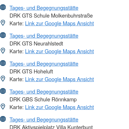
Tages- und Begegnungsstätte
DRK GTS Schule Molkenbuhrstraße
Karte:
Link zur Google Maps Ansicht
Tages- und Begegnungsstätte
DRK GTS Neurahlstedt
Karte:
Link zur Google Maps Ansicht
Tages- und Begegnungsstätte
DRK GTS Hoheluft
Karte:
Link zur Google Maps Ansicht
Tages- und Begegnungsstätte
DRK GBS Schule Rönnkamp
Karte:
Link zur Google Maps Ansicht
Tages- und Begegnungsstätte
DRK Aktivspielplatz Villa Kunterbunt