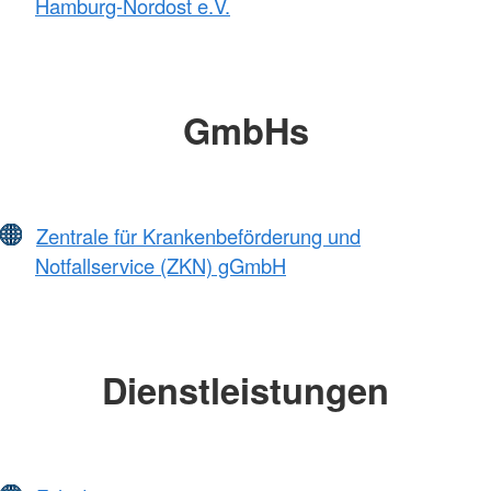
Hamburg-Nordost e.V.
GmbHs
Zentrale für Krankenbeförderung und
Notfallservice (ZKN) gGmbH
Dienstleistungen