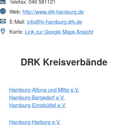
Telefax:
040 581121
Web:
http://www.drk-hamburg.de
E-Mail:
info@lv-hamburg.drk.de
Karte:
Link zur Google Maps Ansicht
DRK Kreisverbände
Hamburg-Altona und Mitte e.V.
Hamburg-Bergedorf e.V.
Hamburg-Eimsbüttel e.V.
Hamburg-Harburg e.V.