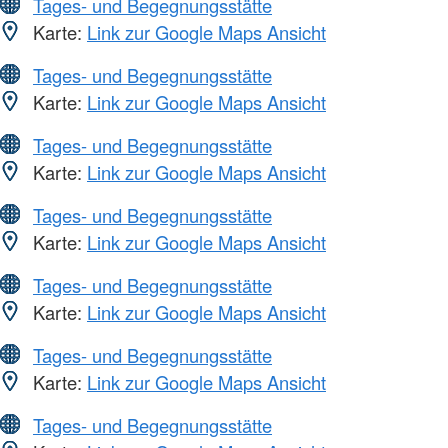
Tages- und Begegnungsstätte
Karte:
Link zur Google Maps Ansicht
Tages- und Begegnungsstätte
Karte:
Link zur Google Maps Ansicht
Tages- und Begegnungsstätte
Karte:
Link zur Google Maps Ansicht
Tages- und Begegnungsstätte
Karte:
Link zur Google Maps Ansicht
Tages- und Begegnungsstätte
Karte:
Link zur Google Maps Ansicht
Tages- und Begegnungsstätte
Karte:
Link zur Google Maps Ansicht
Tages- und Begegnungsstätte