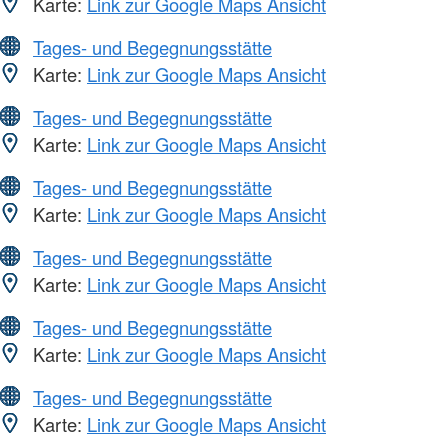
Karte:
Link zur Google Maps Ansicht
Tages- und Begegnungsstätte
Karte:
Link zur Google Maps Ansicht
Tages- und Begegnungsstätte
Karte:
Link zur Google Maps Ansicht
Tages- und Begegnungsstätte
Karte:
Link zur Google Maps Ansicht
Tages- und Begegnungsstätte
Karte:
Link zur Google Maps Ansicht
Tages- und Begegnungsstätte
Karte:
Link zur Google Maps Ansicht
Tages- und Begegnungsstätte
Karte:
Link zur Google Maps Ansicht