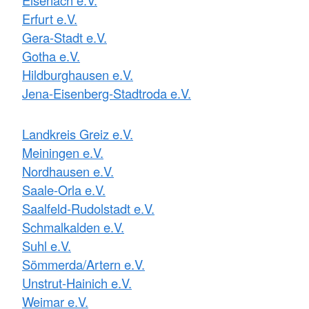
Erfurt e.V.
Gera-Stadt e.V.
Gotha e.V.
Hildburghausen e.V.
Jena-Eisenberg-Stadtroda e.V.
Landkreis Greiz e.V.
Meiningen e.V.
Nordhausen e.V.
Saale-Orla e.V.
Saalfeld-Rudolstadt e.V.
Schmalkalden e.V.
Suhl e.V.
Sömmerda/Artern e.V.
Unstrut-Hainich e.V.
Weimar e.V.