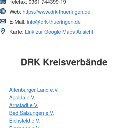
Telefax:
0361 744399-19
Web:
https://www.drk-thueringen.de
E-Mail:
info@drk-thueringen.de
Karte:
Link zur Google Maps Ansicht
DRK Kreisverbände
Altenburger Land e.V.
Apolda e.V.
Arnstadt e.V.
Bad Salzungen e.V.
Eichsfeld e.V.
Eisenach e.V.