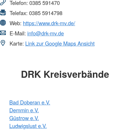
Telefon:
0385 591470
Telefax:
0385 5914798
Web:
https://www.drk-mv.de/
E-Mail:
info@drk-mv.de
Karte:
Link zur Google Maps Ansicht
DRK Kreisverbände
Bad Doberan e.V.
Demmin e.V.
Güstrow e.V.
Ludwigslust e.V.