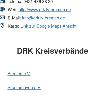
Telefax:
0421 436 38 20
Web:
http://www.drk-lv-bremen.de
E-Mail:
info@drk-lv-bremen.de
Karte:
Link zur Google Maps Ansicht
DRK Kreisverbände
Bremen e.V.
Bremerhaven e.V.