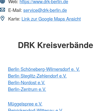
Web:
https://www.drk-berlin.de
E-Mail:
service@drk-berlin.de
Karte:
Link zur Google Maps Ansicht
DRK Kreisverbände
Berlin Schöneberg-Wilmersdorf e. V.
Berlin Steglitz-Zehlendorf e.V.
Berlin-Nordost e.V.
Berlin-Zentrum e.V.
Müggelspree e.V.
Reinickendorf-Wittenau e.V.