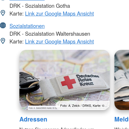
DRK - Sozialstation Gotha
Karte:
Link zur Google Maps Ansicht
Sozialstationen
DRK - Sozialstation Waltershausen
Karte:
Link zur Google Maps Ansicht
Foto: A. Zelck / DRKS, Karte: ©…
Adressen
Meld