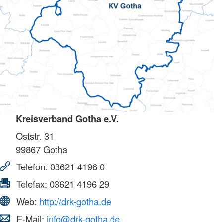
Kreisverband Gotha e.V.
Oststr. 31
99867
Gotha
Telefon:
03621 4196 0
Telefax:
03621 4196 29
Web:
http://drk-gotha.de
E-Mail:
info@drk-gotha.de