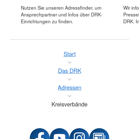
Nutzen Sie unseren Adressfinder, um
Wir inf
Ansprechpartner und Infos über DRK-
Pressei
Einrichtungen zu finden.
DRK. In
Start
Das DRK
Adressen
Kreisverbände