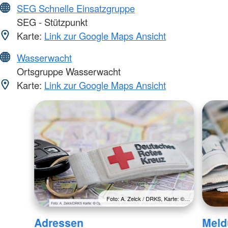
SEG Schnelle Einsatzgruppe
SEG - Stützpunkt
Karte:
Link zur Google Maps Ansicht
Wasserwacht
Ortsgruppe Wasserwacht
Karte:
Link zur Google Maps Ansicht
Foto: A. Zelck / DRKS, Karte: ©…
Adressen
Meld