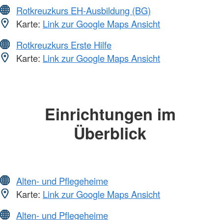
Rotkreuzkurs EH-Ausbildung (BG)
Karte:
Link zur Google Maps Ansicht
Rotkreuzkurs Erste Hilfe
Karte:
Link zur Google Maps Ansicht
Einrichtungen im
Überblick
Alten- und Pflegeheime
Karte:
Link zur Google Maps Ansicht
Alten- und Pflegeheime