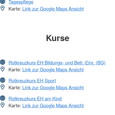
Tagespflege
Karte:
Link zur Google Maps Ansicht
Kurse
Rotkreuzkurs EH Bildungs- und Betr.-Einr. (BG)
Karte:
Link zur Google Maps Ansicht
Rotkreuzkurs EH Sport
Karte:
Link zur Google Maps Ansicht
Rotkreuzkurs EH am Kind
Karte:
Link zur Google Maps Ansicht