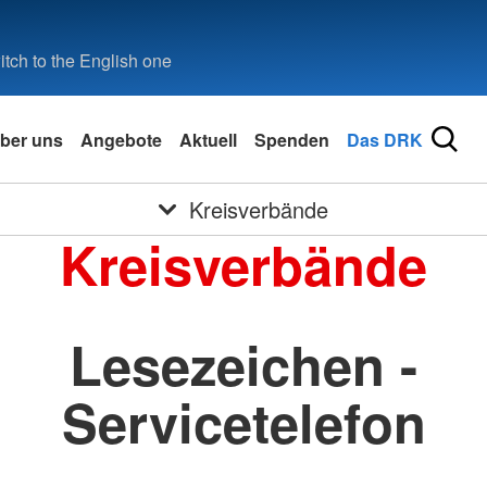
tch to the English one
ber uns
Angebote
Aktuell
Spenden
Das DRK
Kreisverbände
Kreisverbände
Lesezeichen -
Servicetelefon