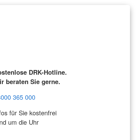
ostenlose DRK-Hotline.
r beraten Sie gerne.
8000 365 000
fos für Sie kostenfrei
nd um die Uhr