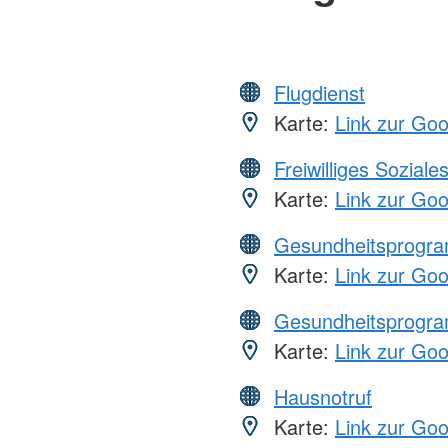
Flugdienst
Karte:
Link zur Go
Freiwilliges Soziale
Karte:
Link zur Go
Gesundheitsprogr
Karte:
Link zur Go
Gesundheitsprogr
Karte:
Link zur Go
Hausnotruf
Karte:
Link zur Go