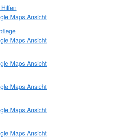
 Hilfen
ogle Maps Ansicht
pflege
ogle Maps Ansicht
ogle Maps Ansicht
ogle Maps Ansicht
ogle Maps Ansicht
ogle Maps Ansicht