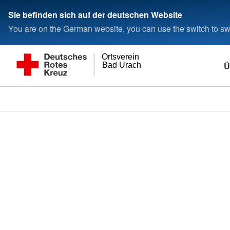
Sie befinden sich auf der deutschen Website
You are on the German website, you can use the switch to swi
Ortsverein
Ü
Bad Urach