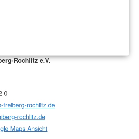
erg-Rochlitz e.V.
2 0
-freiberg-rochlitz.de
iberg-rochlitz.de
ogle Maps Ansicht