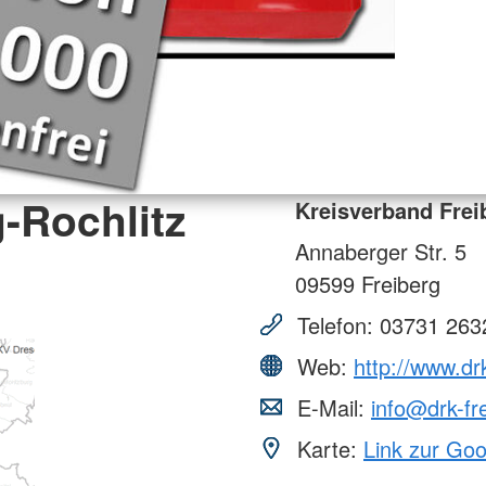
-Rochlitz
Kreisverband Freib
Annaberger Str. 5
09599
Freiberg
Telefon:
03731 263
Web:
http://www.drk
E-Mail:
info@drk-fre
Karte:
Link zur Go