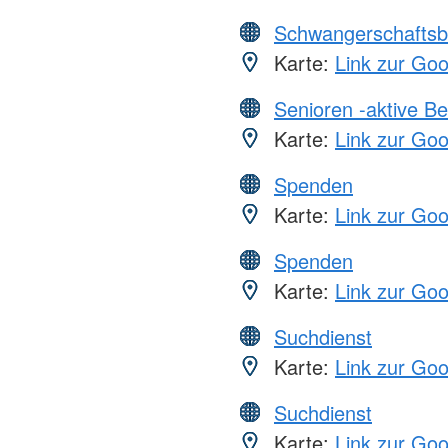
Schwangerschaftsb
Karte:
Link zur Go
Senioren -aktive B
Karte:
Link zur Go
Spenden
Karte:
Link zur Go
Spenden
Karte:
Link zur Go
Suchdienst
Karte:
Link zur Go
Suchdienst
Karte:
Link zur Go