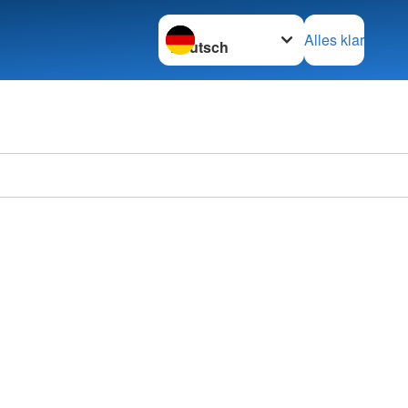
Sprache wechseln zu
Alles klar