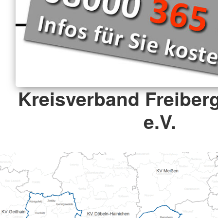
Kreisverband Freiberg
e.V.