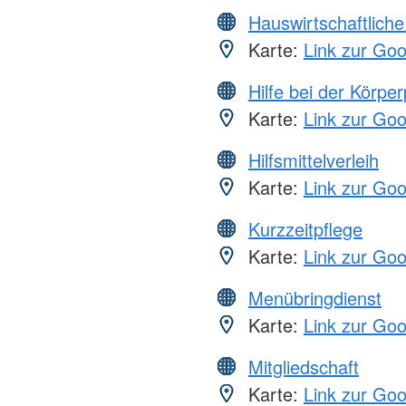
Hauswirtschaftliche
Karte:
Link zur Go
Hilfe bei der Körper
Karte:
Link zur Go
Hilfsmittelverleih
Karte:
Link zur Go
Kurzzeitpflege
Karte:
Link zur Go
Menübringdienst
Karte:
Link zur Go
Mitgliedschaft
Karte:
Link zur Go