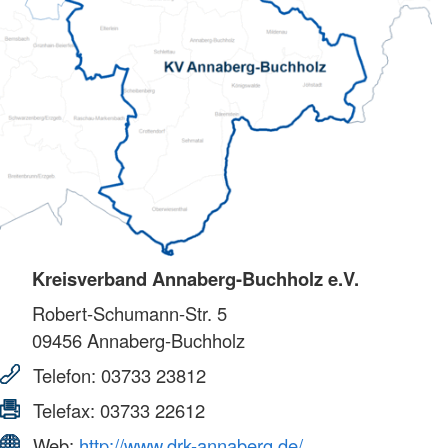
Kreisverband Annaberg-Buchholz e.V.
Robert-Schumann-Str. 5
09456
Annaberg-Buchholz
Telefon:
03733 23812
Telefax:
03733 22612
Web:
http://www.drk-annaberg.de/