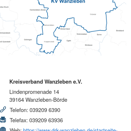
Kreisverband Wanzleben e.V.
Lindenpromenade 14
39164
Wanzleben-Börde
Telefon:
039209 6390
Telefax:
039209 63936
Web:
https://www.drk-wanzleben.de/startseite-