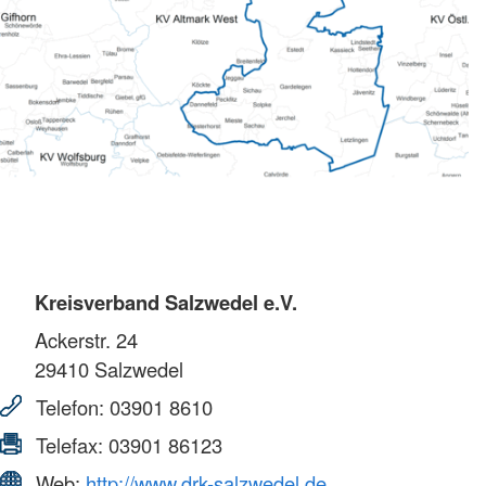
Kreisverband Salzwedel e.V.
Ackerstr. 24
29410
Salzwedel
Telefon:
03901 8610
Telefax:
03901 86123
Web:
http://www.drk-salzwedel.de