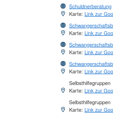
Schuldnerberatung
Karte:
Link zur Go
Schwangerschaftsb
Karte:
Link zur Go
Schwangerschaftsb
Karte:
Link zur Go
Schwangerschaftsb
Karte:
Link zur Go
Selbsthilfegruppen
Karte:
Link zur Go
Selbsthilfegruppen
Karte:
Link zur Go