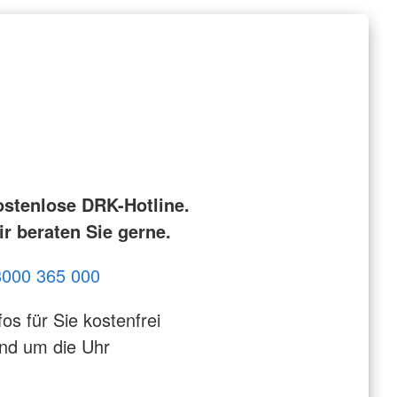
ostenlose DRK-Hotline.
r beraten Sie gerne.
8000 365 000
fos für Sie kostenfrei
nd um die Uhr