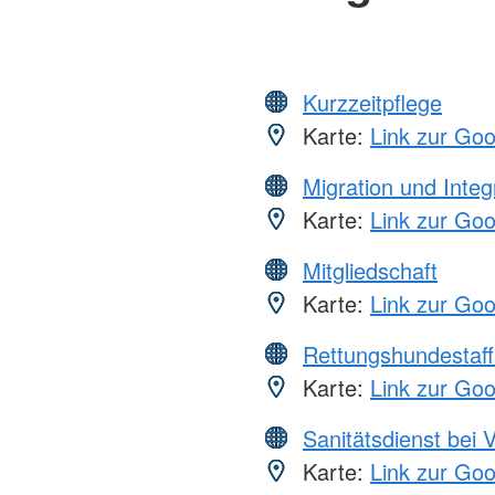
Kurzzeitpflege
Karte:
Link zur Go
Migration und Integ
Karte:
Link zur Go
Mitgliedschaft
Karte:
Link zur Go
Rettungshundestaff
Karte:
Link zur Go
Sanitätsdienst bei 
Karte:
Link zur Go