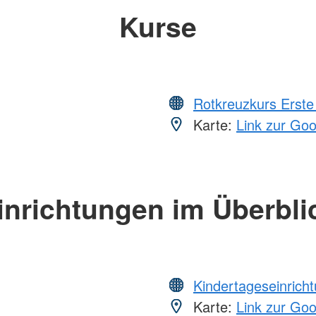
Kurse
Rotkreuzkurs Erste 
Karte:
Link zur Go
inrichtungen im Überbli
Kindertageseinrich
Karte:
Link zur Go