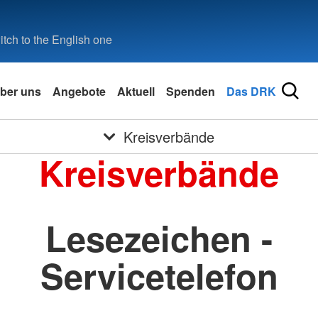
tch to the English one
ber uns
Angebote
Aktuell
Spenden
Das DRK
Kreisverbände
Kreisverbände
Lesezeichen -
Servicetelefon