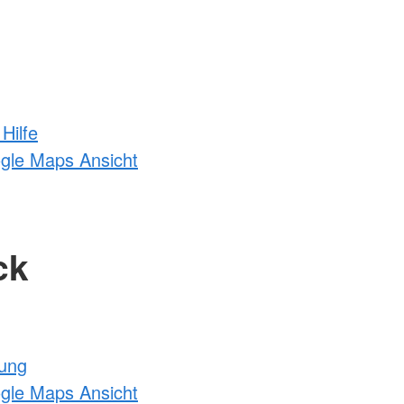
Hilfe
ogle Maps Ansicht
ck
tung
ogle Maps Ansicht