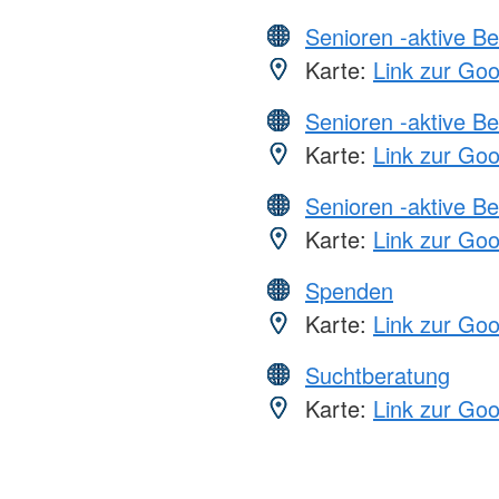
Senioren -aktive B
Karte:
Link zur Go
Senioren -aktive B
Karte:
Link zur Go
Senioren -aktive B
Karte:
Link zur Go
Spenden
Karte:
Link zur Go
Suchtberatung
Karte:
Link zur Go