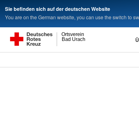
Sie befinden sich auf der deutschen Website
You are on the German website, you can use the switch to swi
Ortsverein
Ü
Bad Urach