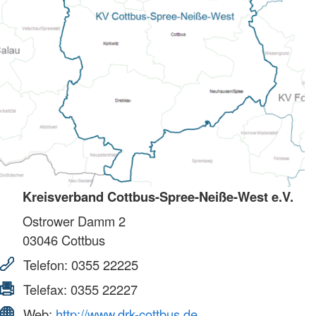
Kreisverband Cottbus-Spree-Neiße-West e.V.
Ostrower Damm 2
03046
Cottbus
Telefon:
0355 22225
Telefax:
0355 22227
Web:
http://www.drk-cottbus.de