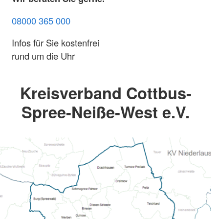
08000 365 000
Infos für Sie kostenfrei
rund um die Uhr
Kreisverband Cottbus-
Spree-Neiße-West e.V.