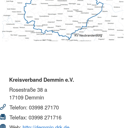
Kreisverband Demmin e.V.
Rosestraße 38 a
17109
Demmin
Telefon:
03998 27170
Telefax:
03998 271716
Web:
http://demmin.drk.de