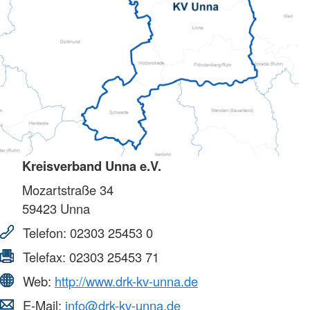
Kreisverband Unna e.V.
Mozartstraße 34
59423
Unna
Telefon:
02303 25453 0
Telefax:
02303 25453 71
Web:
http://www.drk-kv-unna.de
E-Mail:
info@drk-kv-unna.de