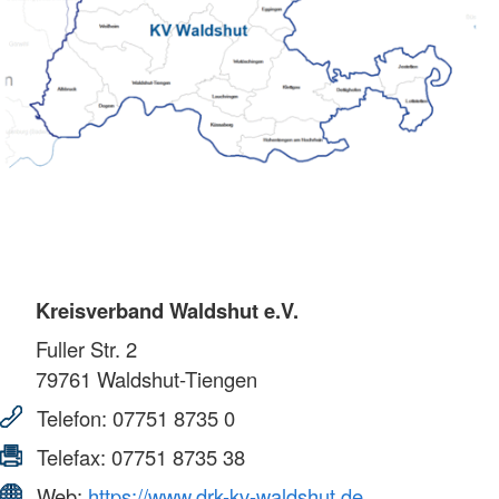
Kreisverband Waldshut e.V.
Fuller Str. 2
79761
Waldshut-Tiengen
Telefon:
07751 8735 0
Telefax:
07751 8735 38
Web:
https://www.drk-kv-waldshut.de