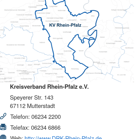
Kreisverband Rhein-Pfalz e.V.
Speyerer Str. 143
67112
Mutterstadt
Telefon:
06234 2200
Telefax:
06234 6866
Web:
http://www.DRK-Rhein-Pfalz.de