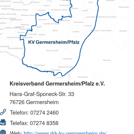
Kreisverband Germersheim/Pfalz e.V.
Hans-Graf-Sponeck-Str. 33
76726
Germersheim
Telefon:
07274 2460
Telefax:
07274 8358
Web:
http://www.drk-kv-germersheim.de/