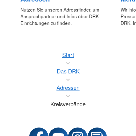
Nutzen Sie unseren Adressfinder, um
Wir inf
Ansprechpartner und Infos über DRK-
Pressei
Einrichtungen zu finden.
DRK. In
Start
Das DRK
Adressen
Kreisverbände