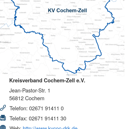
Kreisverband Cochem-Zell e.V.
Jean-Pastor-Str. 1
56812
Cochem
Telefon:
02671 91411 0
Telefax:
02671 91411 30
Web:
http://www.kvcoc-drk.de