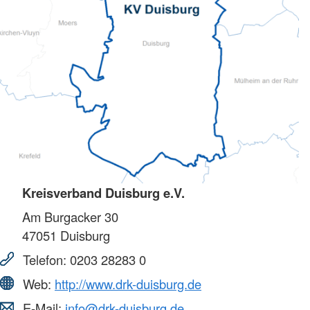
Kreisverband Duisburg e.V.
Am Burgacker 30
47051
Duisburg
Telefon:
0203 28283 0
Web:
http://www.drk-duisburg.de
E-Mail:
info@drk-duisburg.de