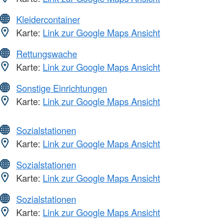
Kleidercontainer
Karte:
Link zur Google Maps Ansicht
Rettungswache
Karte:
Link zur Google Maps Ansicht
Sonstige Einrichtungen
Karte:
Link zur Google Maps Ansicht
Sozialstationen
Karte:
Link zur Google Maps Ansicht
Sozialstationen
Karte:
Link zur Google Maps Ansicht
Sozialstationen
Karte:
Link zur Google Maps Ansicht