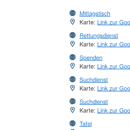
Mittagstisch
Karte:
Link zur Go
Rettungsdienst
Karte:
Link zur Go
Spenden
Karte:
Link zur Go
Suchdienst
Karte:
Link zur Go
Suchdienst
Karte:
Link zur Go
Tafel