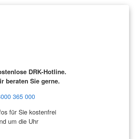
ostenlose DRK-Hotline.
r beraten Sie gerne.
8000 365 000
fos für Sie kostenfrei
nd um die Uhr