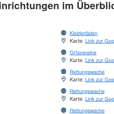
inrichtungen im Überbli
Kleiderläden
Karte:
Link zur Go
Ortsvereine
Karte:
Link zur Go
Rettungswache
Karte:
Link zur Go
Rettungswache
Karte:
Link zur Go
Rettungswache