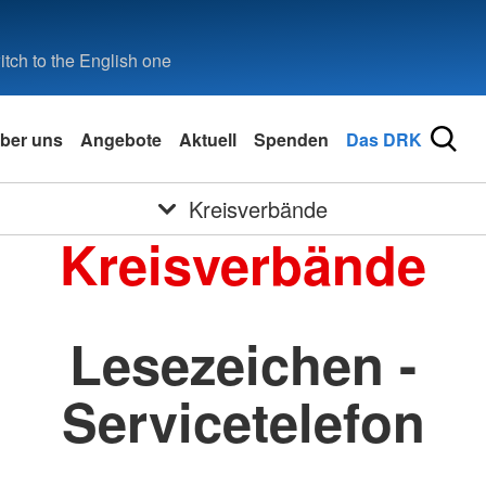
tch to the English one
ber uns
Angebote
Aktuell
Spenden
Das DRK
Kreisverbände
Kreisverbände
Lesezeichen -
Servicetelefon