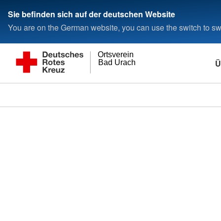
Sie befinden sich auf der deutschen Website
You are on the German website, you can use the switch to swi
Ortsverein
Ü
Bad Urach