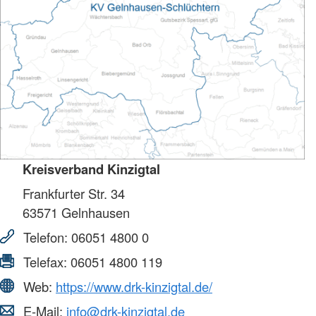
Kreisverband Kinzigtal
Frankfurter Str. 34
63571
Gelnhausen
Telefon:
06051 4800 0
Telefax:
06051 4800 119
Web:
https://www.drk-kinzigtal.de/
E-Mail:
info@drk-kinzigtal.de