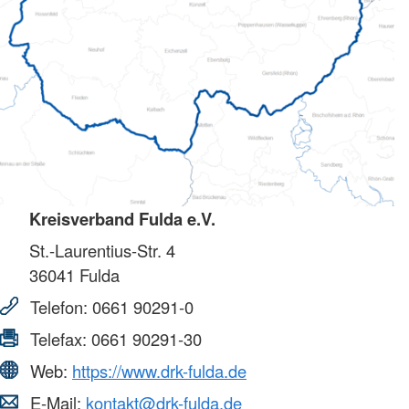
Kreisverband Fulda e.V.
St.-Laurentius-Str. 4
36041
Fulda
Telefon:
0661 90291-0
Telefax:
0661 90291-30
Web:
https://www.drk-fulda.de
E-Mail:
kontakt@drk-fulda.de