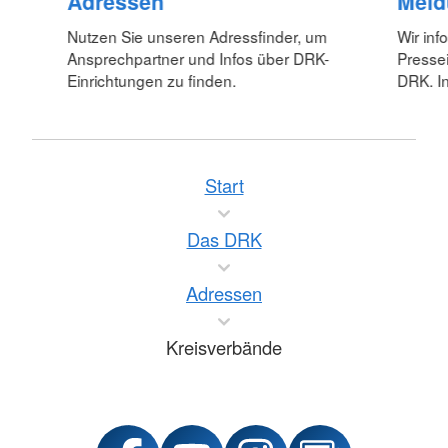
Adressen
Meld
Nutzen Sie unseren Adressfinder, um
Wir inf
Ansprechpartner und Infos über DRK-
Pressei
Einrichtungen zu finden.
DRK. In
Start
Das DRK
Adressen
Kreisverbände