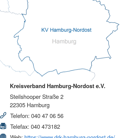
Kreisverband Hamburg-Nordost e.V.
Steilshooper Straße 2
22305
Hamburg
Telefon:
040 47 06 56
Telefax:
040 473182
Web:
https://www.drk-hamburg-nordost.de/