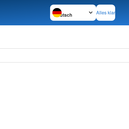
Sprache wechseln zu
Alles klar