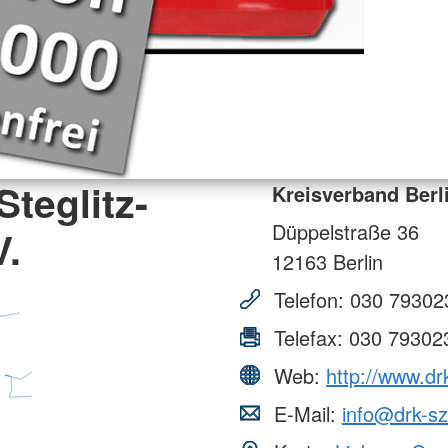
Steglitz-
Kreisverband Berli
Düppelstraße 36
V.
12163
Berlin
Telefon:
030 79302
Telefax:
030 79302
Web:
http://www.dr
E-Mail:
info@drk-sz