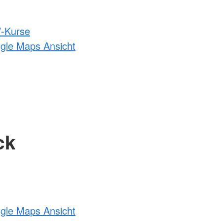
-Kurse
ogle Maps Ansicht
ck
ogle Maps Ansicht