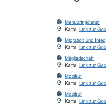
Menübringdienst
Karte:
Link zur Go
Migration und Integ
Karte:
Link zur Go
Mitgliedschaft
Karte:
Link zur Go
Mobilruf
Karte:
Link zur Go
Mobilruf
Karte:
Link zur Go