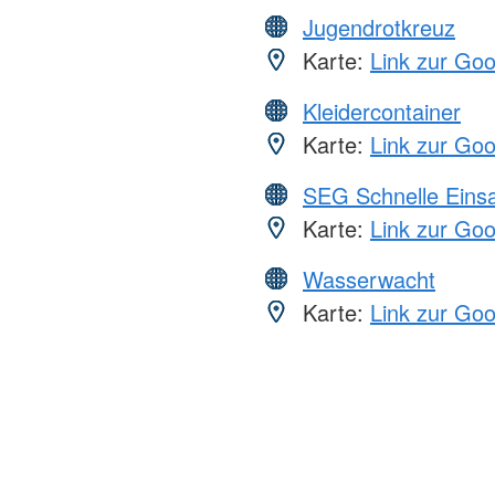
Jugendrotkreuz
Karte:
Link zur Go
Kleidercontainer
Karte:
Link zur Go
SEG Schnelle Eins
Karte:
Link zur Go
Wasserwacht
Karte:
Link zur Go