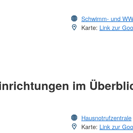
Schwimm- und WW
Karte:
Link zur Go
inrichtungen im Überbli
Hausnotrufzentrale
Karte:
Link zur Go