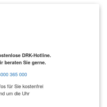
ostenlose DRK-Hotline.
r beraten Sie gerne.
8000 365 000
fos für Sie kostenfrei
nd um die Uhr