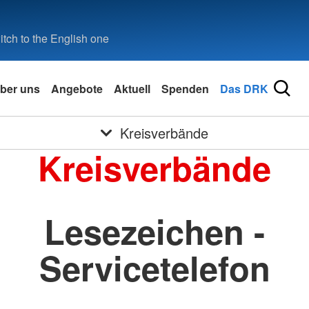
tch to the English one
ber uns
Angebote
Aktuell
Spenden
Das DRK
Kreisverbände
Kreisverbände
Lesezeichen -
Servicetelefon