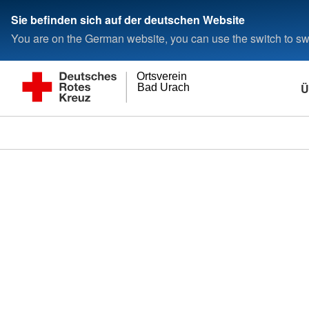
Sie befinden sich auf der deutschen Website
You are on the German website, you can use the switch to swi
Ortsverein
Ü
Bad Urach