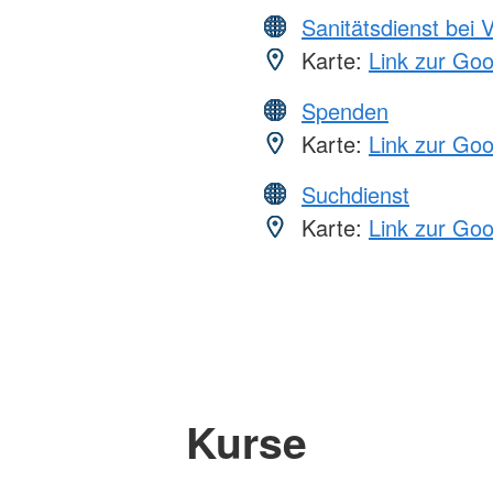
Sanitätsdienst bei 
Karte:
Link zur Go
Spenden
Karte:
Link zur Go
Suchdienst
Karte:
Link zur Go
Kurse