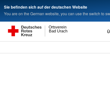
Sie befinden sich auf der deutschen Website
You are on the German website, you can use the switch to swi
Ortsverein
Ü
Bad Urach