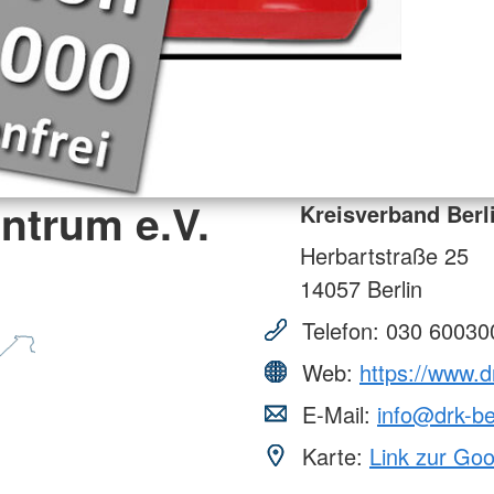
ntrum e.V.
Kreisverband Berl
Herbartstraße 25
14057
Berlin
Telefon:
030 60030
Web:
https://www.d
E-Mail:
info@drk-be
Karte:
Link zur Go