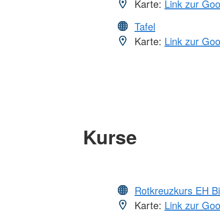
Karte:
Link zur Go
Tafel
Karte:
Link zur Go
Kurse
Rotkreuzkurs EH Bi
Karte:
Link zur Go