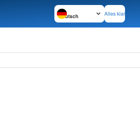
Sprache wechseln zu
Alles klar