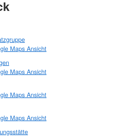
ck
atzgruppe
ogle Maps Ansicht
ngen
ogle Maps Ansicht
ogle Maps Ansicht
ogle Maps Ansicht
ungsstätte