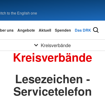
tch to the English one
ber uns
Angebote
Aktuell
Spenden
Das DRK
Kreisverbände
Kreisverbände
Lesezeichen -
Servicetelefon