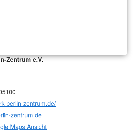
in-Zentrum e.V.
05100
rk-berlin-zentrum.de/
rlin-zentrum.de
ogle Maps Ansicht