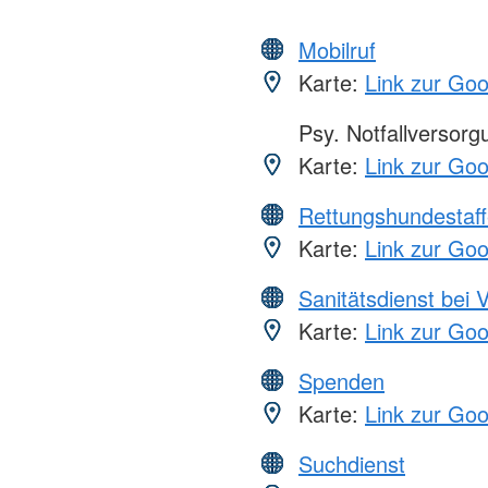
Mobilruf
Karte:
Link zur Go
Psy. Notfallversor
Karte:
Link zur Go
Rettungshundestaff
Karte:
Link zur Go
Sanitätsdienst bei 
Karte:
Link zur Go
Spenden
Karte:
Link zur Go
Suchdienst