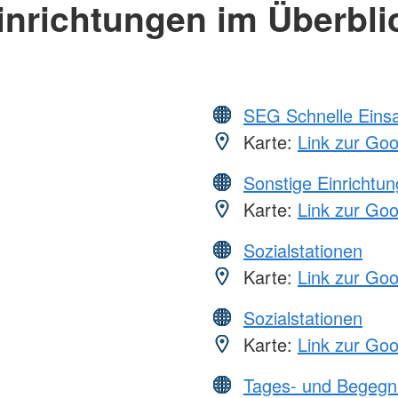
inrichtungen im Überbli
SEG Schnelle Eins
Karte:
Link zur Go
Sonstige Einrichtu
Karte:
Link zur Go
Sozialstationen
Karte:
Link zur Go
Sozialstationen
Karte:
Link zur Go
Tages- und Begegn