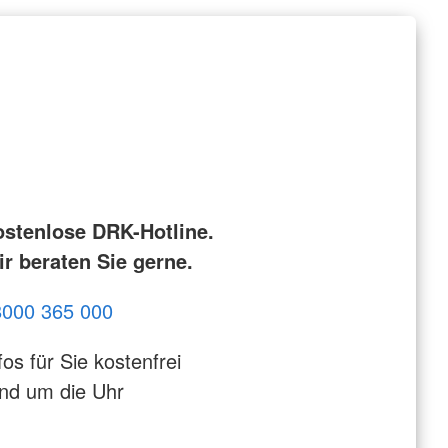
ostenlose DRK-Hotline.
r beraten Sie gerne.
8000 365 000
fos für Sie kostenfrei
nd um die Uhr