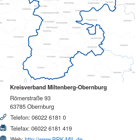
Kreisverband Miltenberg-Obernburg
Römerstraße 93
63785
Obernburg
Telefon:
06022 6181 0
Telefax:
06022 6181 419
Web:
http://www.BRK-MIL.de