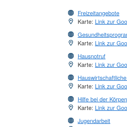
Freizeitangebote
Karte:
Link zur Go
Gesundheitsprogr
Karte:
Link zur Go
Hausnotruf
Karte:
Link zur Go
Hauswirtschaftliche
Karte:
Link zur Go
Hilfe bei der Körper
Karte:
Link zur Go
Jugendarbeit