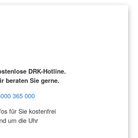
ostenlose DRK-Hotline.
r beraten Sie gerne.
8000 365 000
fos für Sie kostenfrei
nd um die Uhr