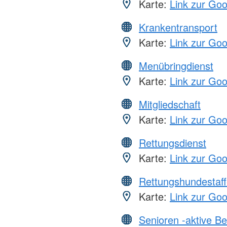
Karte:
Link zur Go
Krankentransport
Karte:
Link zur Go
Menübringdienst
Karte:
Link zur Go
Mitgliedschaft
Karte:
Link zur Go
Rettungsdienst
Karte:
Link zur Go
Rettungshundestaff
Karte:
Link zur Go
Senioren -aktive B