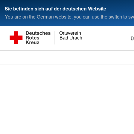
Sie befinden sich auf der deutschen Website
You are on the German website, you can use the switch to swi
Ortsverein
Ü
Bad Urach