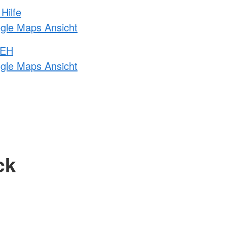
Hilfe
ogle Maps Ansicht
 EH
ogle Maps Ansicht
ck