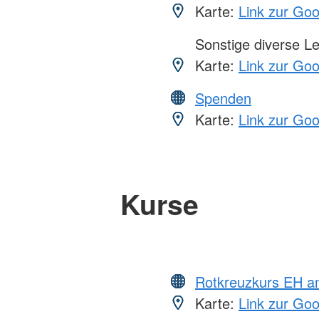
Karte:
Link zur Go
Sonstige diverse L
Karte:
Link zur Go
Spenden
Karte:
Link zur Go
Kurse
Rotkreuzkurs EH a
Karte:
Link zur Go