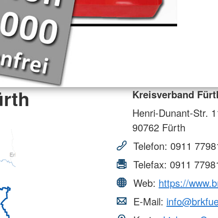
ürth
Kreisverband Fürt
Henri-Dunant-Str. 1
90762
Fürth
Telefon:
0911 7798
Telefax:
0911 7798
Web:
https://www.b
E-Mail:
info@brkfue