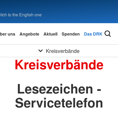
tch to the English one
ber uns
Angebote
Aktuell
Spenden
Das DRK
Kreisverbände
Kreisverbände
Lesezeichen -
Servicetelefon