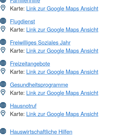
Karte:
Link zur Google Maps Ansicht
Flugdienst
Karte:
Link zur Google Maps Ansicht
Freiwilliges Soziales Jahr
Karte:
Link zur Google Maps Ansicht
Freizeitangebote
Karte:
Link zur Google Maps Ansicht
Gesundheitsprogramme
Karte:
Link zur Google Maps Ansicht
Hausnotruf
Karte:
Link zur Google Maps Ansicht
Hauswirtschaftliche Hilfen