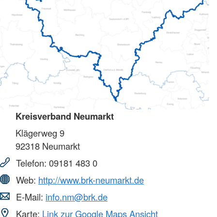
Kreisverband Neumarkt
Klägerweg 9
92318
Neumarkt
Telefon:
09181 483 0
Web:
http://www.brk-neumarkt.de
E-Mail:
info.nm@brk.de
Karte:
Link zur Google Maps Ansicht