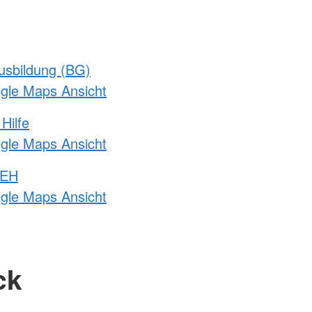
usbildung (BG)
ogle Maps Ansicht
Hilfe
ogle Maps Ansicht
 EH
ogle Maps Ansicht
ck