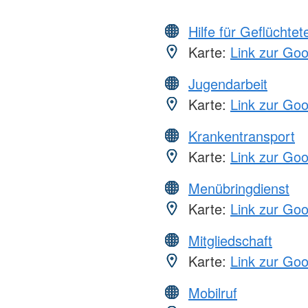
Hilfe für Geflüchtet
Karte:
Link zur Go
Jugendarbeit
Karte:
Link zur Go
Krankentransport
Karte:
Link zur Go
Menübringdienst
Karte:
Link zur Go
Mitgliedschaft
Karte:
Link zur Go
Mobilruf