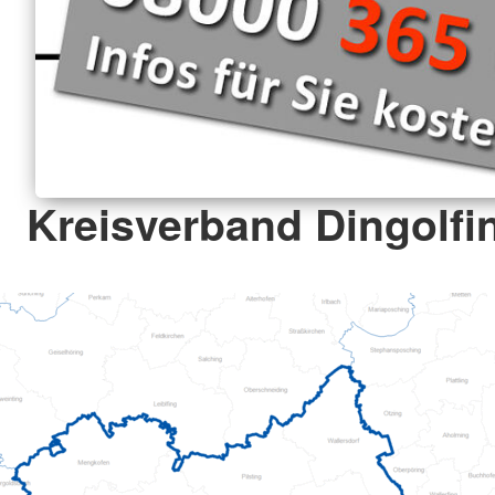
Kreisverband Dingolf