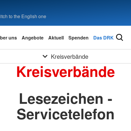
tch to the English one
ber uns
Angebote
Aktuell
Spenden
Das DRK
Kreisverbände
Kreisverbände
Lesezeichen -
Servicetelefon