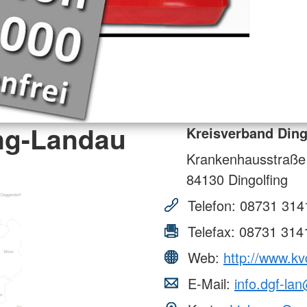
ing-Landau
Kreisverband Ding
Krankenhausstraße
84130
Dingolfing
Telefon:
08731 314
Telefax:
08731 314
Web:
http://www.kv
E-Mail:
info.dgf-la