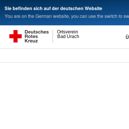
Sie befinden sich auf der deutschen Website
You are on the German website, you can use the switch to swi
Ortsverein
Ü
Bad Urach