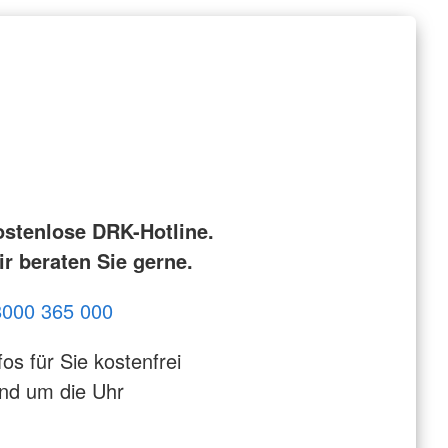
ostenlose DRK-Hotline.
r beraten Sie gerne.
8000 365 000
fos für Sie kostenfrei
nd um die Uhr