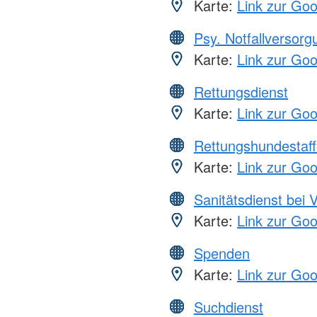
Karte:
Link zur Go
Psy. Notfallversor
Karte:
Link zur Go
Rettungsdienst
Karte:
Link zur Go
Rettungshundestaff
Karte:
Link zur Go
Sanitätsdienst bei 
Karte:
Link zur Go
Spenden
Karte:
Link zur Go
Suchdienst