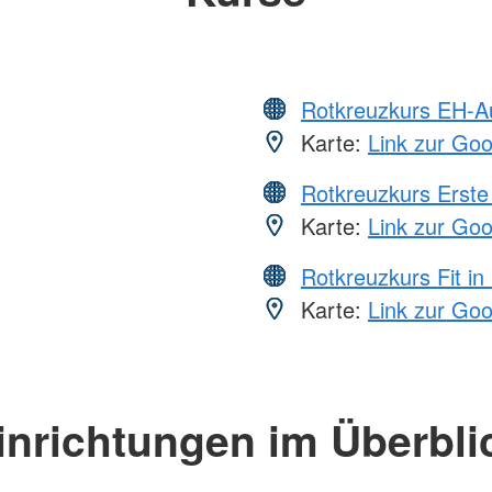
Rotkreuzkurs EH-A
Karte:
Link zur Go
Rotkreuzkurs Erste 
Karte:
Link zur Go
Rotkreuzkurs Fit in
Karte:
Link zur Go
inrichtungen im Überbli