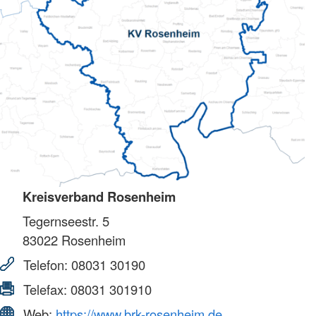
Kreisverband Rosenheim
Tegernseestr. 5
83022
Rosenheim
Telefon:
08031 30190
Telefax:
08031 301910
Web:
https://www.brk-rosenheim.de