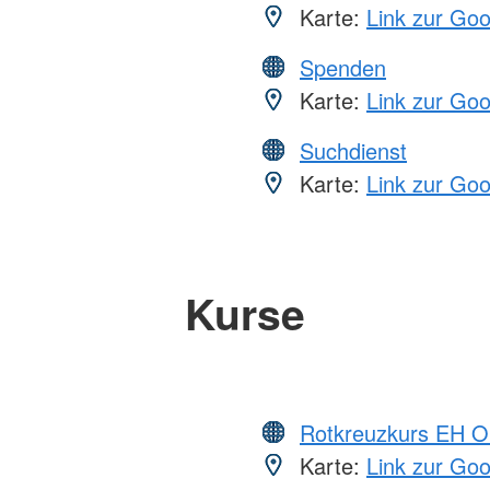
Karte:
Link zur Go
Spenden
Karte:
Link zur Go
Suchdienst
Karte:
Link zur Go
Kurse
Rotkreuzkurs EH O
Karte:
Link zur Go