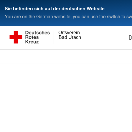
Sie befinden sich auf der deutschen Website
You are on the German website, you can use the switch to swi
Ortsverein
Ü
Bad Urach