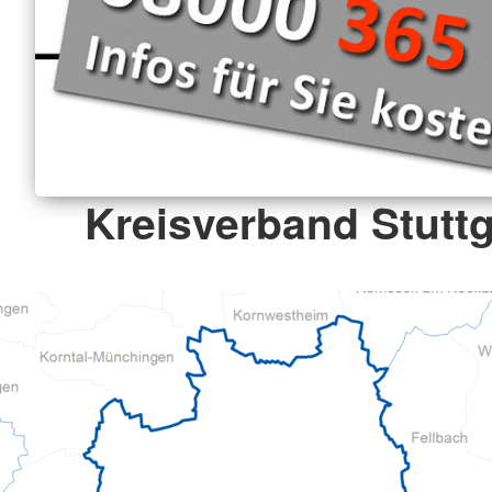
Kreisverband Stuttg