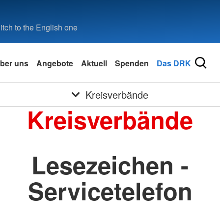
tch to the English one
ber uns
Angebote
Aktuell
Spenden
Das DRK
Kreisverbände
Kreisverbände
Lesezeichen -
Servicetelefon