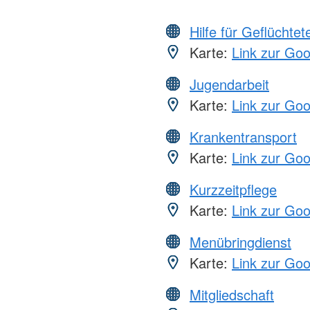
Hilfe für Geflüchtet
Karte:
Link zur Go
Jugendarbeit
Karte:
Link zur Go
Krankentransport
Karte:
Link zur Go
Kurzzeitpflege
Karte:
Link zur Go
Menübringdienst
Karte:
Link zur Go
Mitgliedschaft