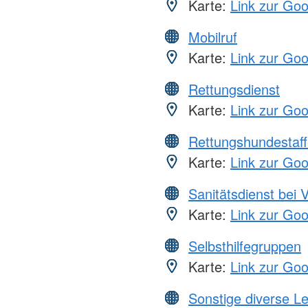
Karte:
Link zur Go
Mobilruf
Karte:
Link zur Go
Rettungsdienst
Karte:
Link zur Go
Rettungshundestaff
Karte:
Link zur Go
Sanitätsdienst bei 
Karte:
Link zur Go
Selbsthilfegruppen
Karte:
Link zur Go
Sonstige diverse L