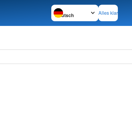
Sprache wechseln zu
Alles klar