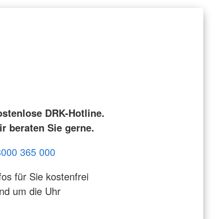
ostenlose DRK-Hotline.
r beraten Sie gerne.
8000 365 000
fos für Sie kostenfrei
nd um die Uhr