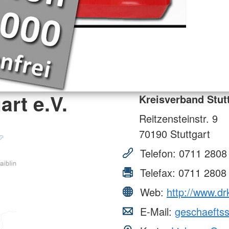
art e.V.
Kreisverband Stutt
Reitzensteinstr. 9
70190
Stuttgart
Telefon:
0711 2808
Telefax:
0711 2808
Web:
http://www.dr
E-Mail:
geschaeftss