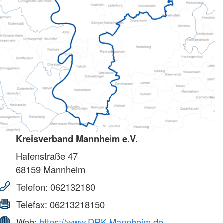
Kreisverband Mannheim e.V.
Hafenstraße 47
68159
Mannheim
Telefon:
062132180
Telefax:
06213218150
Web:
https://www.DRK-Mannheim.de