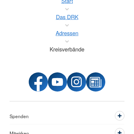
Start
Das DRK
Adressen
Kreisverbände
Spenden
Mitwirken