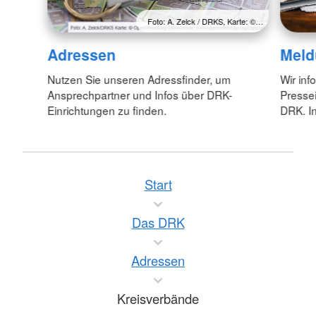
Foto: A. Zelck / DRKS, Karte: ©…
Adressen
Meld
Nutzen Sie unseren Adressfinder, um
Wir inf
Ansprechpartner und Infos über DRK-
Pressei
Einrichtungen zu finden.
DRK. In
Start
Das DRK
Adressen
Kreisverbände