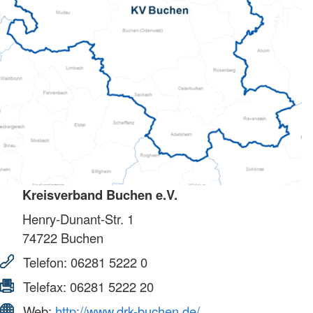
Kreisverband Buchen e.V.
Henry-Dunant-Str. 1
74722
Buchen
Telefon:
06281 5222 0
Telefax:
06281 5222 20
Web:
http://www.drk-buchen.de/