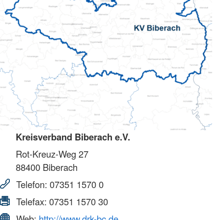
Kreisverband Biberach e.V.
Rot-Kreuz-Weg 27
88400
Biberach
Telefon:
07351 1570 0
Telefax:
07351 1570 30
Web:
http://www.drk-bc.de