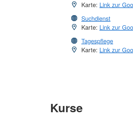
Karte:
Link zur Go
Suchdienst
Karte:
Link zur Go
Tagespflege
Karte:
Link zur Go
Kurse