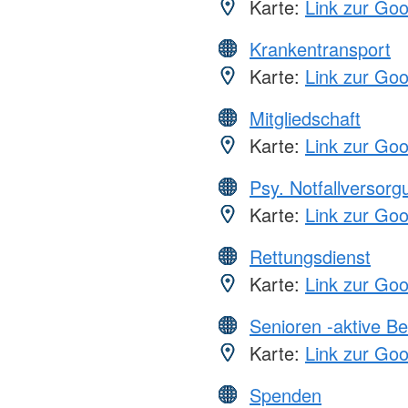
Karte:
Link zur Go
Krankentransport
Karte:
Link zur Go
Mitgliedschaft
Karte:
Link zur Go
Psy. Notfallversor
Karte:
Link zur Go
Rettungsdienst
Karte:
Link zur Go
Senioren -aktive B
Karte:
Link zur Go
Spenden