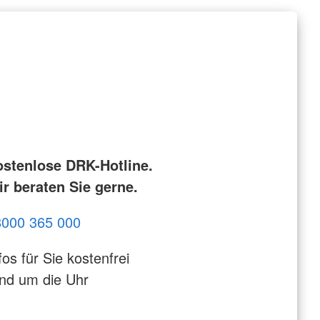
ostenlose DRK-Hotline.
r beraten Sie gerne.
8000 365 000
fos für Sie kostenfrei
nd um die Uhr