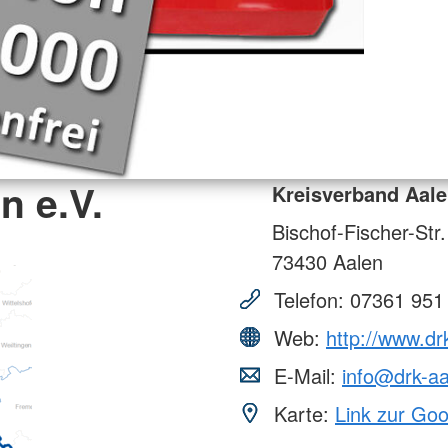
n e.V.
Kreisverband Aale
Bischof-Fischer-Str
73430
Aalen
Telefon:
07361 951
Web:
http://www.dr
E-Mail:
info@drk-aa
Karte:
Link zur Go