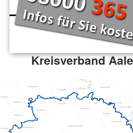
Kreisverband Aale