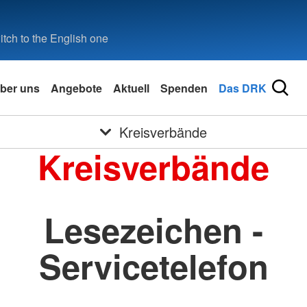
tch to the English one
ber uns
Angebote
Aktuell
Spenden
Das DRK
Kreisverbände
Kreisverbände
Lesezeichen -
Servicetelefon