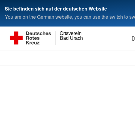
Sie befinden sich auf der deutschen Website
You are on the German website, you can use the switch to swi
Ortsverein
Ü
Bad Urach