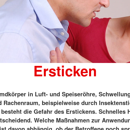
Ersticken
mdkörper in Luft- und Speiseröhre, Schwellun
 Rachenraum, beispielweise durch Insektenst
, besteht die Gefahr des Erstickens. Schnelles
entscheidend. Welche Maßnahmen zur Anwendu
st davon abhängig, ob der Betroffene noch sp