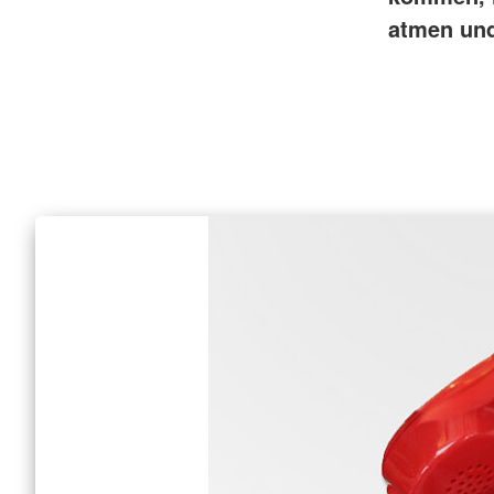
atmen und