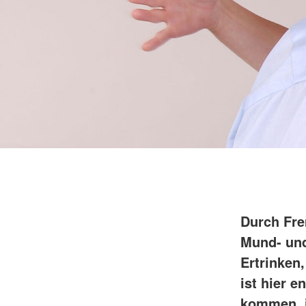
Durch Fre
Mund- und
Ertrinken
ist hier 
kommen, i