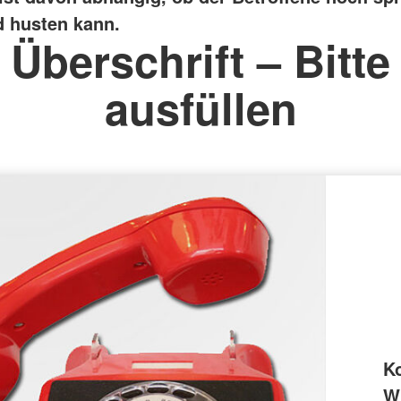
 husten kann.
Überschrift – Bitte
ausfüllen
K
Wi