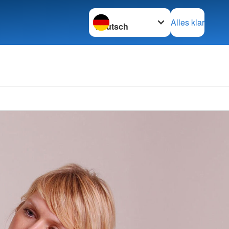
Sprache wechseln zu
Alles klar