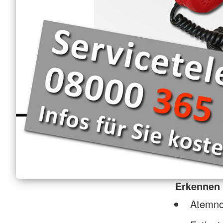
Erkennen
Atemno