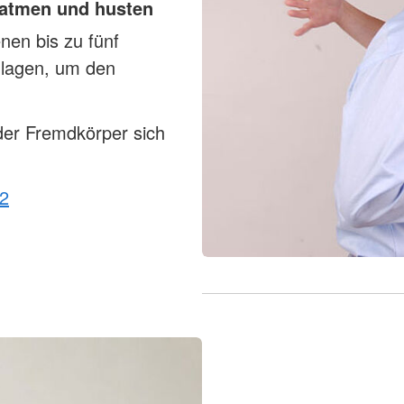
 atmen und husten
en bis zu fünf
hlagen, um den
der Fremdkörper sich
12