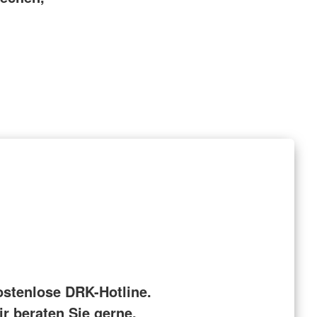
ostenlose DRK-Hotline.
r beraten Sie gerne.